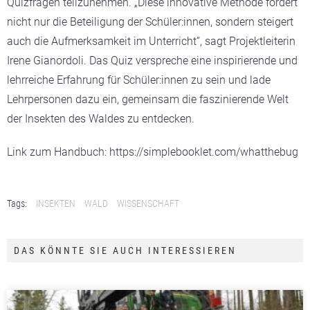
Quizfragen teilzunehmen. „Diese innovative Methode fördert
nicht nur die Beteiligung der Schüler:innen, sondern steigert
auch die Aufmerksamkeit im Unterricht“, sagt Projektleiterin
Irene Gianordoli. Das Quiz verspreche eine inspirierende und
lehrreiche Erfahrung für Schüler:innen zu sein und lade
Lehrpersonen dazu ein, gemeinsam die faszinierende Welt
der Insekten des Waldes zu entdecken.
Link zum Handbuch: https://simplebooklet.com/whatthebug
Tags:
INSEKTEN
WALD
WISSENSCHAFT
DAS KÖNNTE SIE AUCH INTERESSIEREN