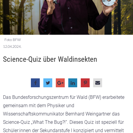
Foto: BFW
12.04.2024.
Science-Quiz über Waldinsekten
Das Bundesforschungszentrum für Wald (BFW) erarbeitete
gemeinsam mit dem Physiker und
Wissenschaftskommunikator Bernhard Weingartner das
Science-Quiz „What The Bug?!“. Dieses Quiz ist speziell für
Schüler:innen der Sekundarstufe I konzipiert und vermittelt