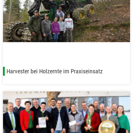
Harvester bei Holzernte im Praxiseinsatz