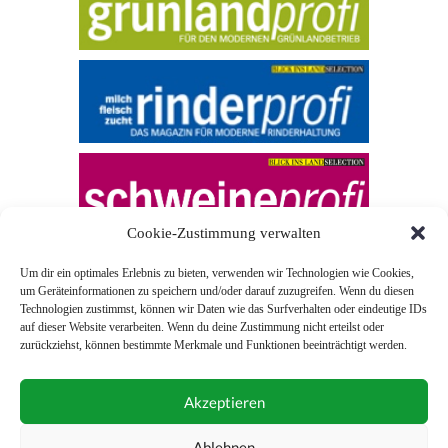
Cookie-Zustimmung verwalten
Um dir ein optimales Erlebnis zu bieten, verwenden wir Technologien wie Cookies,
um Geräteinformationen zu speichern und/oder darauf zuzugreifen. Wenn du diesen
Technologien zustimmst, können wir Daten wie das Surfverhalten oder eindeutige IDs
auf dieser Website verarbeiten. Wenn du deine Zustimmung nicht erteilst oder
zurückziehst, können bestimmte Merkmale und Funktionen beeinträchtigt werden.
© 2026 Blick ins Land
Akzeptieren
Unterstützt durch
Webonia
0043 (0)1 581 28 90 0
Ablehnen