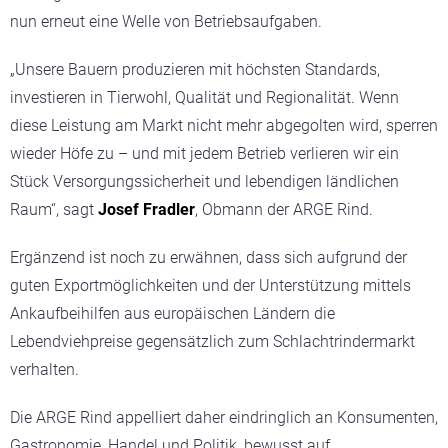
nun erneut eine Welle von Betriebsaufgaben.
„Unsere Bauern produzieren mit höchsten Standards,
investieren in Tierwohl, Qualität und Regionalität. Wenn
diese Leistung am Markt nicht mehr abgegolten wird, sperren
wieder Höfe zu – und mit jedem Betrieb verlieren wir ein
Stück Versorgungssicherheit und lebendigen ländlichen
Raum“, sagt
Josef Fradler
, Obmann der ARGE Rind.
Ergänzend ist noch zu erwähnen, dass sich aufgrund der
guten Exportmöglichkeiten und der Unterstützung mittels
Ankaufbeihilfen aus europäischen Ländern die
Lebendviehpreise gegensätzlich zum Schlachtrindermarkt
verhalten.
Die ARGE Rind appelliert daher eindringlich an Konsumenten,
Gastronomie, Handel und Politik, bewusst auf