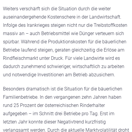
Weiters verschärft sich die Situation durch die weiter
auseinandergehende Kostenschere in der Landwirtschaft.
Infolge des Irankrieges steigen nicht nur die Treibstoffkosten
massiv an – auch Betriebsmittel wie Dünger verteuern sich
spürbar. Während die Produktionskosten für die bäuerlichen
Betriebe laufend steigen, geraten gleichzeitig die Erlöse am
Rindfleischmarkt unter Druck. Für viele Landwirte wird es
dadurch zunehmend schwieriger, wirtschaftlich zu arbeiten
und notwendige Investitionen am Betrieb abzusichern.
Besonders dramatisch ist die Situation für die bäuerlichen
Familienbetriebe. In den vergangenen zehn Jahren haben
rund 25 Prozent der österreichischen Rinderhalter
aufgegeben – im Schnitt drei Betriebe pro Tag. Erst im
letzten Jahr konnte dieser Negativtrend kurzfristig
verlangsamt werden. Durch die aktuelle Marktvolatilität droht