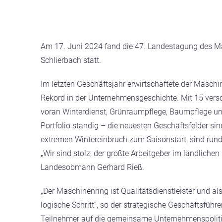
Am 17. Juni 2024 fand die 47. Landestagung des Ma
Schlierbach statt.
Im letzten Geschäftsjahr erwirtschaftete der Maschi
Rekord in der Unternehmensgeschichte. Mit 15 verschi
voran Winterdienst, Grünraumpflege, Baumpflege und
Portfolio ständig – die neuesten Geschäftsfelder si
extremen Wintereinbruch zum Saisonstart, sind rund 
„Wir sind stolz, der größte Arbeitgeber im ländlich
Landesobmann Gerhard Rieß.
„Der Maschinenring ist Qualitätsdienstleister und al
logische Schritt“, so der strategische Geschäftsführ
Teilnehmer auf die gemeinsame Unternehmenspolitik