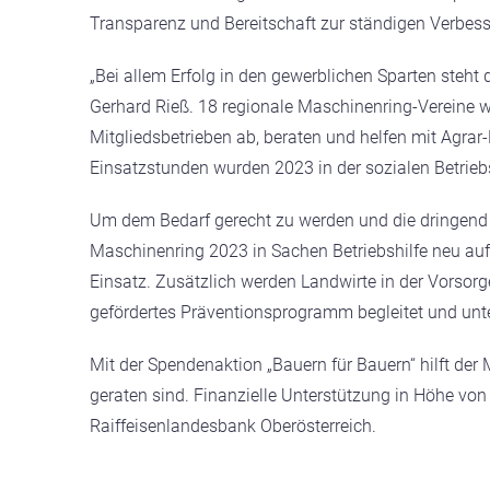
Transparenz und Bereitschaft zur ständigen Verbes
„Bei allem Erfolg in den gewerblichen Sparten ste
Gerhard Rieß. 18 regionale Maschinenring-Vereine 
Mitgliedsbetrieben ab, beraten und helfen mit Agra
Einsatzstunden wurden 2023 in der sozialen Betriebsh
Um dem Bedarf gerecht zu werden und die dringend nöt
Maschinenring 2023 in Sachen Betriebshilfe neu auf
Einsatz. Zusätzlich werden Landwirte in der Vorsor
gefördertes Präventionsprogramm begleitet und unte
Mit der Spendenaktion „Bauern für Bauern“ hilft der
geraten sind. Finanzielle Unterstützung in Höhe von 
Raiffeisenlandesbank Oberösterreich.