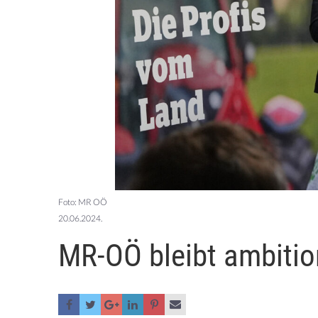
Foto: MR OÖ
20.06.2024.
MR-OÖ bleibt ambitio