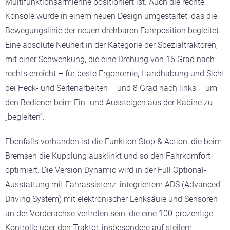
Multifunktionsarmlehne positioniert ist. Auch die rechte
Konsole wurde in einem neuen Design umgestaltet, das die
Bewegungslinie der neuen drehbaren Fahrposition begleitet.
Eine absolute Neuheit in der Kategorie der Spezialtraktoren,
mit einer Schwenkung, die eine Drehung von 16 Grad nach
rechts erreicht – für beste Ergonomie, Handhabung und Sicht
bei Heck- und Seitenarbeiten – und 8 Grad nach links – um
den Bediener beim Ein- und Aussteigen aus der Kabine zu
„begleiten“.
Ebenfalls vorhanden ist die Funktion Stop & Action, die beim
Bremsen die Kupplung ausklinkt und so den Fahrkomfort
optimiert. Die Version Dynamic wird in der Full Optional-
Ausstattung mit Fahrassistenz, integriertem ADS (Advanced
Driving System) mit elektronischer Lenksäule und Sensoren
an der Vorderachse vertreten sein, die eine 100-prozentige
Kontrolle über den Traktor, insbesondere auf steilem