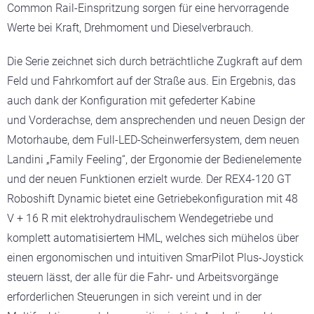
Common Rail-Einspritzung sorgen für eine hervorragende
Werte bei Kraft, Drehmoment und Dieselverbrauch.
Die Serie zeichnet sich durch beträchtliche Zugkraft auf dem
Feld und Fahrkomfort auf der Straße aus. Ein Ergebnis, das
auch dank der Konfiguration mit gefederter Kabine
und Vorderachse, dem ansprechenden und neuen Design der
Motorhaube, dem Full-LED-Scheinwerfersystem, dem neuen
Landini „Family Feeling“, der Ergonomie der Bedienelemente
und der neuen Funktionen erzielt wurde. Der REX4-120 GT
Roboshift Dynamic bietet eine Getriebekonfiguration mit 48
V + 16 R mit elektrohydraulischem Wendegetriebe und
komplett automatisiertem HML, welches sich mühelos über
einen ergonomischen und intuitiven SmarPilot Plus-Joystick
steuern lässt, der alle für die Fahr- und Arbeitsvorgänge
erforderlichen Steuerungen in sich vereint und in der