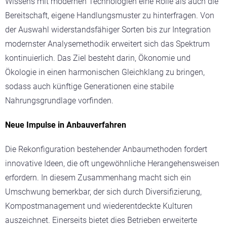
Wissens mit modernen Technologien eine Rolle als auch die
Bereitschaft, eigene Handlungsmuster zu hinterfragen. Von
der Auswahl widerstandsfähiger Sorten bis zur Integration
modernster Analysemethodik erweitert sich das Spektrum
kontinuierlich. Das Ziel besteht darin, Ökonomie und
Ökologie in einen harmonischen Gleichklang zu bringen,
sodass auch künftige Generationen eine stabile
Nahrungsgrundlage vorfinden.
Neue Impulse in Anbauverfahren
Die Rekonfiguration bestehender Anbaumethoden fordert
innovative Ideen, die oft ungewöhnliche Herangehensweisen
erfordern. In diesem Zusammenhang macht sich ein
Umschwung bemerkbar, der sich durch Diversifizierung,
Kompostmanagement und wiederentdeckte Kulturen
auszeichnet. Einerseits bietet dies Betrieben erweiterte