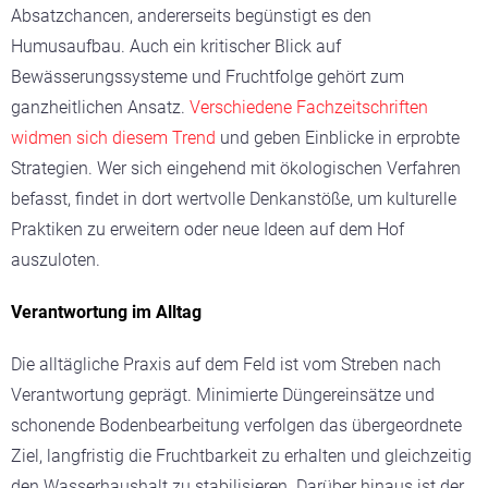
Absatzchancen, andererseits begünstigt es den
Humusaufbau. Auch ein kritischer Blick auf
Bewässerungssysteme und Fruchtfolge gehört zum
ganzheitlichen Ansatz.
Verschiedene Fachzeitschriften
widmen sich diesem Trend
und geben Einblicke in erprobte
Strategien. Wer sich eingehend mit ökologischen Verfahren
befasst, findet in dort wertvolle Denkanstöße, um kulturelle
Praktiken zu erweitern oder neue Ideen auf dem Hof
auszuloten.
Verantwortung im Alltag
Die alltägliche Praxis auf dem Feld ist vom Streben nach
Verantwortung geprägt. Minimierte Düngereinsätze und
schonende Bodenbearbeitung verfolgen das übergeordnete
Ziel, langfristig die Fruchtbarkeit zu erhalten und gleichzeitig
den Wasserhaushalt zu stabilisieren. Darüber hinaus ist der