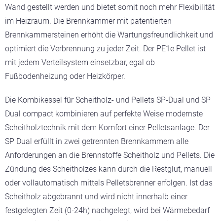
Wand gestellt werden und bietet somit noch mehr Flexibilität
im Heizraum. Die Brennkammer mit patentierten
Brennkammersteinen erhöht die Wartungsfreundlichkeit und
optimiert die Verbrennung zu jeder Zeit. Der PE1e Pellet ist
mit jedem Verteilsystem einsetzbar, egal ob
Fußbodenheizung oder Heizkörper.
Die Kombikessel für Scheitholz- und Pellets SP-Dual und SP
Dual compact kombinieren auf perfekte Weise modernste
Scheitholztechnik mit dem Komfort einer Pelletsanlage. Der
SP Dual erfüllt in zwei getrennten Brennkammern alle
Anforderungen an die Brennstoffe Scheitholz und Pellets. Die
Zündung des Scheitholzes kann durch die Restglut, manuell
oder vollautomatisch mittels Pelletsbrenner erfolgen. Ist das
Scheitholz abgebrannt und wird nicht innerhalb einer
festgelegten Zeit (0-24h) nachgelegt, wird bei Wärmebedarf