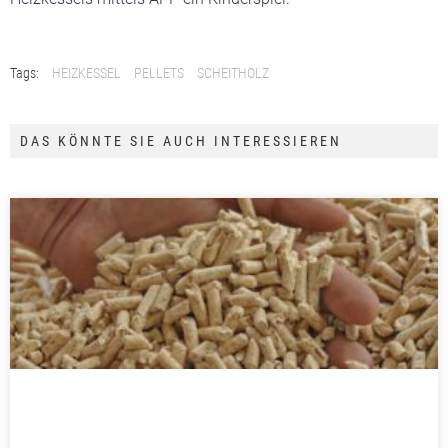
Tags:
HEIZKESSEL
PELLETS
SCHEITHOLZ
DAS KÖNNTE SIE AUCH INTERESSIEREN