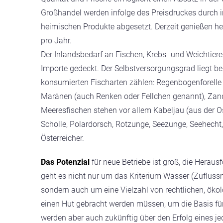
Großhandel werden infolge des Preisdruckes durch i
heimischen Produkte abgesetzt. Derzeit genießen 
pro Jahr.
Der Inlandsbedarf an Fischen, Krebs- und Weichtier
Importe gedeckt. Der Selbstversorgungsgrad liegt b
konsumierten Fischarten zählen: Regenbogenforelle (in
Maränen (auch Renken oder Fellchen genannt), Zander
Meeresfischen stehen vor allem Kabeljau (aus der Os
Scholle, Polardorsch, Rotzunge, Seezunge, Seehecht
Österreicher.
Das Potenzial
für neue Betriebe ist groß, die Heraus
geht es nicht nur um das Kriterium Wasser (Zuflussm
sondern auch um eine Vielzahl von rechtlichen, ökol
einen Hut gebracht werden müssen, um die Basis für 
werden aber auch zukünftig über den Erfolg eines j