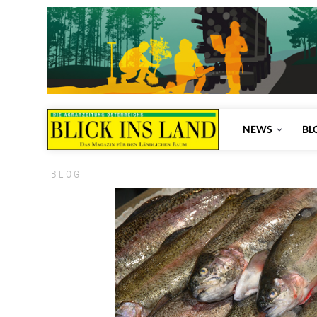
NEWS
BL
BLOG