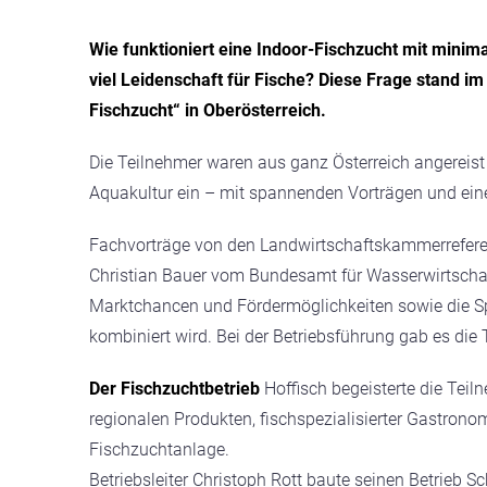
Wie funktioniert eine Indoor-Fischzucht mit min
viel Leidenschaft für Fische? Diese Frage stand im
Fischzucht“ in Oberösterreich.
Die Teilnehmer waren aus ganz Österreich angereist
Aquakultur ein – mit spannenden Vorträgen und eine
Fachvorträge von den Landwirtschaftskammerreferen
Christian Bauer vom Bundesamt für Wasserwirtschaf
Marktchancen und Fördermöglichkeiten sowie die S
kombiniert wird. Bei der Betriebsführung gab es di
Der Fischzuchtbetrieb
Hoffisch begeisterte die Tei
regionalen Produkten, fischspezialisierter Gastron
Fischzuchtanlage.
Betriebsleiter Christoph Rott baute seinen Betrieb Sch