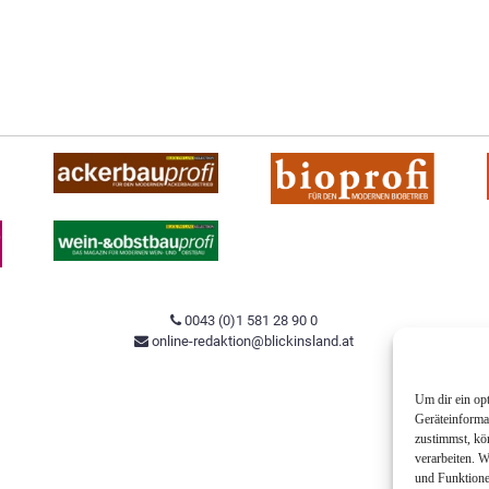
0043 (0)1 581 28 90 0
online-redaktion@blickinsland.at
Um dir ein op
Geräteinforma
zustimmst, kö
verarbeiten. 
und Funktione