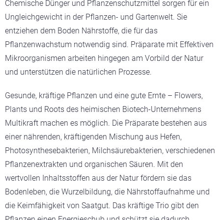
Chemische Dünger und Pflanzenschutzmittel sorgen für ein
Ungleichgewicht in der Pflanzen- und Gartenwelt. Sie
entziehen dem Boden Nährstoffe, die für das
Pflanzenwachstum notwendig sind. Präparate mit Effektiven
Mikroorganismen arbeiten hingegen am Vorbild der Natur
und unterstützen die natürlichen Prozesse.
Gesunde, kräftige Pflanzen und eine gute Ernte – Flowers,
Plants und Roots des heimischen Biotech-Unternehmens
Multikraft machen es möglich. Die Präparate bestehen aus
einer nährenden, kräftigenden Mischung aus Hefen,
Photosynthesebakterien, Milchsäurebakterien, verschiedenen
Pflanzenextrakten und organischen Säuren. Mit den
wertvollen Inhaltsstoffen aus der Natur fördern sie das
Bodenleben, die Wurzelbildung, die Nährstoffaufnahme und
die Keimfähigkeit von Saatgut. Das kräftige Trio gibt den
Pflanzen einen Energieschub und schützt sie dadurch