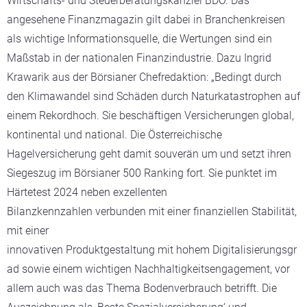
Wirtschafts- und Steuerberatungskanzlei BDO. Das
angesehene Finanzmagazin gilt dabei in Branchenkreisen
als wichtige Informationsquelle, die Wertungen sind ein
Maßstab in der nationalen Finanzindustrie. Dazu Ingrid
Krawarik aus der Börsianer Chefredaktion: „Bedingt durch
den Klimawandel sind Schäden durch Naturkatastrophen auf
einem Rekordhoch. Sie beschäftigen Versicherungen global,
kontinental und national. Die Österreichische
Hagelversicherung geht damit souverän um und setzt ihren
Siegeszug im Börsianer 500 Ranking fort. Sie punktet im
Härtetest 2024 neben exzellenten
Bilanzkennzahlen verbunden mit einer finanziellen Stabilität,
mit einer
innovativen Produktgestaltung mit hohem Digitalisierungsgr
ad sowie einem wichtigen Nachhaltigkeitsengagement, vor
allem auch was das Thema Bodenverbrauch betrifft. Die