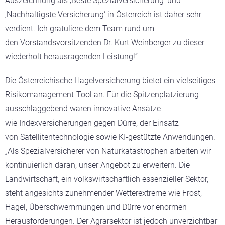
Auszeichnung als ‚Beste Spezialversicherung‘ und
‚Nachhaltigste Versicherung‘ in Österreich ist daher sehr
verdient. Ich gratuliere dem Team rund um
den Vorstandsvorsitzenden Dr. Kurt Weinberger zu dieser
wiederholt herausragenden Leistung!“
Die Österreichische Hagelversicherung bietet ein vielseitiges
Risikomanagement-Tool an. Für die Spitzenplatzierung
ausschlaggebend waren innovative Ansätze
wie Indexversicherungen gegen Dürre, der Einsatz
von Satellitentechnologie sowie KI-gestützte Anwendungen.
„Als Spezialversicherer von Naturkatastrophen arbeiten wir
kontinuierlich daran, unser Angebot zu erweitern. Die
Landwirtschaft, ein volkswirtschaftlich essenzieller Sektor,
steht angesichts zunehmender Wetterextreme wie Frost,
Hagel, Überschwemmungen und Dürre vor enormen
Herausforderungen. Der Agrarsektor ist jedoch unverzichtbar