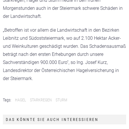
Starkregen, Hagel und Sturm heute in den frühen
Morgenstunden auch in der Steiermark schwere Schäden in
der Landwirtschaft.
„Betroffen ist vor allem die Landwirtschaft in den Bezirken
Leibnitz und Südoststeiermark, wo auf 2.100 Hektar Acker-
und Weinkulturen geschädigt wurden. Das Schadensausmaß
beträgt nach den ersten Erhebungen durch unsere
Sachverständigen 900.000 Euro“, so Ing. Josef Kurz,
Landesdirektor der Österreichischen Hagelversicherung in
der Steiermark.
Tags:
HAGEL
STARKREGEN
STURM
DAS KÖNNTE SIE AUCH INTERESSIEREN