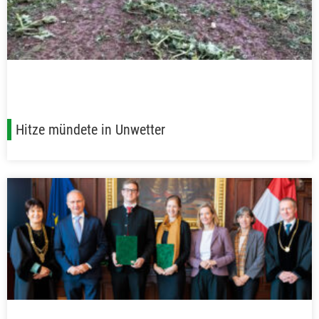
Hitze mündete in Unwetter