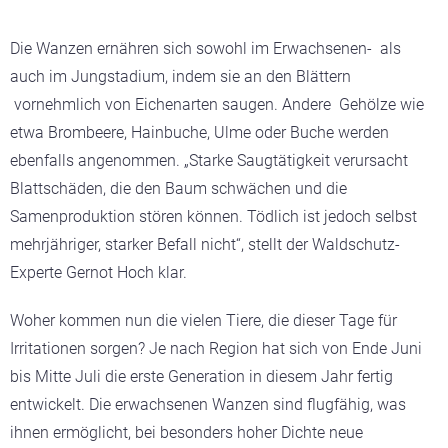
Die Wanzen ernähren sich sowohl im Erwachsenen- als
auch im Jungstadium, indem sie an den Blättern
vornehmlich von Eichenarten saugen. Andere Gehölze wie
etwa Brombeere, Hainbuche, Ulme oder Buche werden
ebenfalls angenommen. „Starke Saugtätigkeit verursacht
Blattschäden, die den Baum schwächen und die
Samenproduktion stören können. Tödlich ist jedoch selbst
mehrjähriger, starker Befall nicht“, stellt der Waldschutz-
Experte Gernot Hoch klar.
Woher kommen nun die vielen Tiere, die dieser Tage für
Irritationen sorgen? Je nach Region hat sich von Ende Juni
bis Mitte Juli die erste Generation in diesem Jahr fertig
entwickelt. Die erwachsenen Wanzen sind flugfähig, was
ihnen ermöglicht, bei besonders hoher Dichte neue