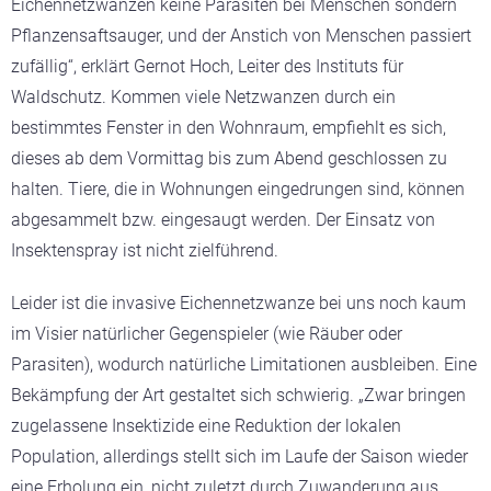
Eichennetzwanzen keine Parasiten bei Menschen sondern
Pflanzensaftsauger, und der Anstich von Menschen passiert
zufällig“, erklärt Gernot Hoch, Leiter des Instituts für
Waldschutz. Kommen viele Netzwanzen durch ein
bestimmtes Fenster in den Wohnraum, empfiehlt es sich,
dieses ab dem Vormittag bis zum Abend geschlossen zu
halten. Tiere, die in Wohnungen eingedrungen sind, können
abgesammelt bzw. eingesaugt werden. Der Einsatz von
Insektenspray ist nicht zielführend.
Leider ist die invasive Eichennetzwanze bei uns noch kaum
im Visier natürlicher Gegenspieler (wie Räuber oder
Parasiten), wodurch natürliche Limitationen ausbleiben. Eine
Bekämpfung der Art gestaltet sich schwierig. „Zwar bringen
zugelassene Insektizide eine Reduktion der lokalen
Population, allerdings stellt sich im Laufe der Saison wieder
eine Erholung ein, nicht zuletzt durch Zuwanderung aus