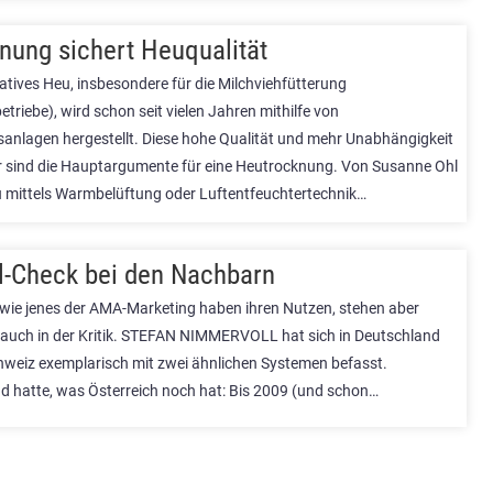
nung sichert Heuqualität
atives Heu, insbesondere für die Milchviehfütterung
triebe), wird schon seit vielen Jahren mithilfe von
anlagen hergestellt. Diese hohe Qualität und mehr Unabhängigkeit
 sind die Hauptargumente für eine Heutrocknung. Von Susanne Ohl
 mittels Warmbelüftung oder Luftentfeuchtertechnik…
l-Check bei den Nachbarn
 wie jenes der AMA-Marketing haben ihren Nutzen, stehen aber
uch in der Kritik. STEFAN NIMMERVOLL hat sich in Deutschland
hweiz exemplarisch mit zwei ähnlichen Systemen befasst.
d hatte, was Österreich noch hat: Bis 2009 (und schon…