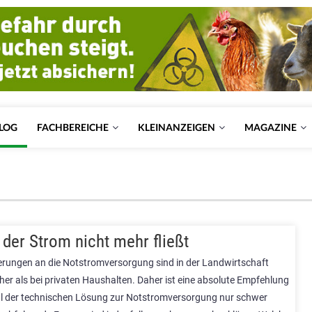
LOG
FACHBEREICHE
KLEINANZEIGEN
MAGAZINE
der Strom nicht mehr fließt
erungen an die Notstromversorgung sind in der Landwirtschaft
her als bei privaten Haushalten. Daher ist eine absolute Empfehlung
hl der technischen Lösung zur Notstromversorgung nur schwer