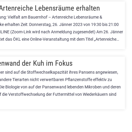
Artenreiche Lebensräume erhalten
ung: Vielfalt am Bauernhof – Artenreiche Lebensräume &
e erhalten Zeit: Donnerstag, 26. Jänner 2023 von 19:30 bis 21:00
NLINE (Zoom-Link wird nach Anmeldung zugesendet) Am 26. Jänner
tet das ÖKL eine Online-Veranstaltung mit dem Titel „Artenreiche…
nwand der Kuh im Fokus
r sind auf die Stoffwechselkapazität ihres Pansens angewiesen,
andere Tierarten nicht verwertbaren Pflanzenstoffe effektiv zu
Die Biologie von auf der Pansenwand lebenden Mikroben und deren
uf die Verstoffwechselung der Futtermittel von Wiederkäuern sind