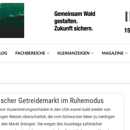
LOG
FACHBEREICHE
KLEINANZEIGEN
MAGAZINE
scher Getreidemarkt im Ruhemodus
 vor Auswinterungsschäden in den USA waren bald wieder von
gen Weizen überschattet, die vom Schwarzen Meer zu niedrigen
f den Markt drängen. Die wegen des Ausstiegs zahlreicher