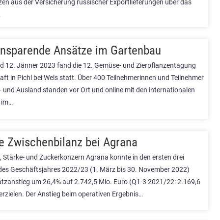
en aus der Versicherung russischer Exportlieferungen über das
…
nsparende Ansätze im Gartenbau
 12. Jänner 2023 fand die 12. Gemüse- und Zierpflanzentagung
aft in Pichl bei Wels statt. Über 400 Teilnehmerinnen und Teilnehmer
- und Ausland standen vor Ort und online mit den internationalen
 im…
re Zwischenbilanz bei Agrana
, Stärke- und Zuckerkonzern Agrana konnte in den ersten drei
des Geschäftsjahres 2022/23 (1. März bis 30. November 2022)
tzanstieg um 26,4% auf 2.742,5 Mio. Euro (Q1-3 2021/22: 2.169,6
erzielen. Der Anstieg beim operativen Ergebnis…