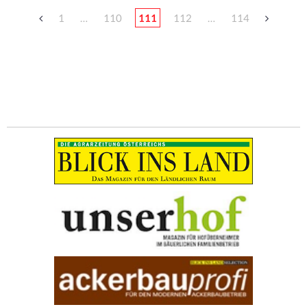
1
…
110
111
112
…
114