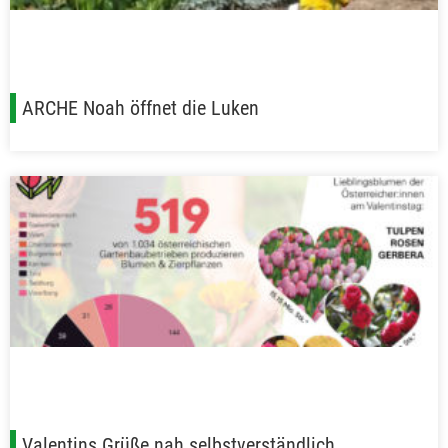
ARCHE Noah öffnet die Luken
Valentins Grüße nah selbstverständlich