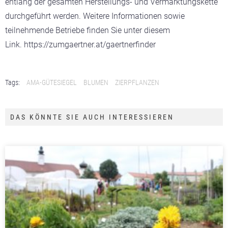
entlang der gesamten Herstellungs- und Vermarktungskette
durchgeführt werden. Weitere Informationen sowie
teilnehmende Betriebe finden Sie unter diesem
Link. https://zumgaertner.at/gaertnerfinder
Tags:
AMA-GÜTESIEGEL
BLUMEN
ZIERPFLANZEN
DAS KÖNNTE SIE AUCH INTERESSIEREN