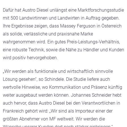
Dafür hat Austro Diesel unlängst eine Marktforschungsstudie
mit 500 Landwirtinnen und Landwirten in Auftrag gegeben.
Ihre Ergebnisse zeigen, dass Massey Ferguson in Österreich
als solide, verlässliche und praxisnahe Marke
wahrgenommen wird. Ein gutes Preis-Leistungs-Verhältnis,
eine robuste Technik, sowie die Nähe zu Händler und Kunden
wird positiv hervorgehoben.
„Wir werden als funktionale und wirtschaftlich sinnvolle
Lösung gesehen“, so Schindele. Die Studie liefere auch
wertvolle Hinweise, wo Kommunikation und Präsenz künftig
weiter ausgebaut werden können. Johannes Schneider hebt
auch hervor, dass Austro Diesel bei den Verantwortlichen in
Frankreich gehört wird: „Wir sind als Importeur einer der
größten Abnehmer von MF weltweit. Wir werden die
Wünsche unserer Kunden dort noch stärker einbringen.“