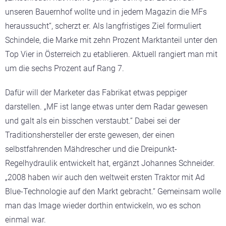
unseren Bauernhof wollte und in jedem Magazin die MFs
heraussucht“, scherzt er. Als langfristiges Ziel formuliert
Schindele, die Marke mit zehn Prozent Marktanteil unter den
Top Vier in Österreich zu etablieren. Aktuell rangiert man mit
um die sechs Prozent auf Rang 7.
Dafür will der Marketer das Fabrikat etwas peppiger
darstellen. „MF ist lange etwas unter dem Radar gewesen
und galt als ein bisschen verstaubt.“ Dabei sei der
Traditionshersteller der erste gewesen, der einen
selbstfahrenden Mähdrescher und die Dreipunkt-
Regelhydraulik entwickelt hat, ergänzt Johannes Schneider.
„2008 haben wir auch den weltweit ersten Traktor mit Ad
Blue-Technologie auf den Markt gebracht.“ Gemeinsam wolle
man das Image wieder dorthin entwickeln, wo es schon
einmal war.