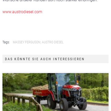
www.austrodiesel.com
Tags:
MASSEY FERGUSON; AUSTRO DIESEL
DAS KÖNNTE SIE AUCH INTERESSIEREN