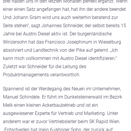
drei haben uns in den letzten Monaten perfekt ergänzt. Wenn
einer einen Satz angefangen hat, hat ihn der andere beendet.
Und Johann Gram wird uns auch weiterhin beratend zur
Seite stehen“, sagt Johannes Schneider, der selbst bereits 15
Jahre bei Austro Diesel aktiv ist. Der burgenländische
Winzersohn hat das Francisco Josephinum in Wieselburg
absolviert und Landtechnik von der Pike auf gelernt. „Ich
kann mich vollkommen mit Austro Diesel identifizieren.“
Zuletzt war Schneider für die Leitung des
Produktmanagements verantwortlich.
Spannend ist der Werdegang des Neuen im Unternehmen,
Manuel Schindele. Er führt im Dunkelsteinerwald im Bezirk
Melk einen kleinen Ackerbaubetrieb und ist ein
ausgewiesener Experte für Vertrieb und Marketing. Unter
anderem war er zuvor Vertriebsleiter beim SK Rapid Wien.
„Entschieden hat mein 6-jähriger Sohn, der zurück auf