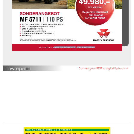
Convert your PDF to digital flipbook ↗