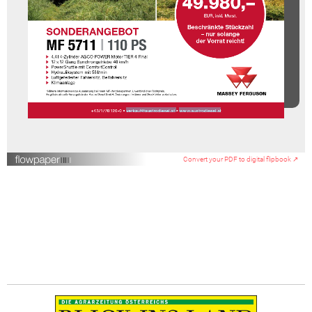
Convert your PDF to digital flipbook ↗