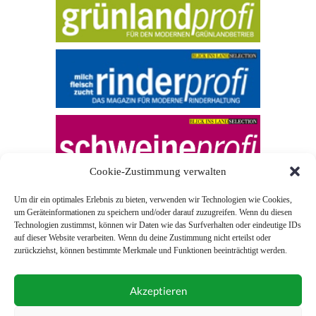
Cookie-Zustimmung verwalten
Um dir ein optimales Erlebnis zu bieten, verwenden wir Technologien wie Cookies,
um Geräteinformationen zu speichern und/oder darauf zuzugreifen. Wenn du diesen
Technologien zustimmst, können wir Daten wie das Surfverhalten oder eindeutige IDs
auf dieser Website verarbeiten. Wenn du deine Zustimmung nicht erteilst oder
zurückziehst, können bestimmte Merkmale und Funktionen beeinträchtigt werden.
© 2026 Blick ins Land
Akzeptieren
Unterstützt durch
Webonia