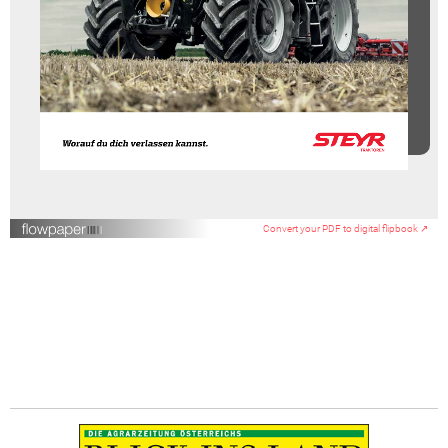
Convert your PDF to digital flipbook ↗