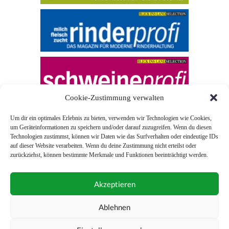
Cookie-Zustimmung verwalten
Um dir ein optimales Erlebnis zu bieten, verwenden wir Technologien wie Cookies,
um Geräteinformationen zu speichern und/oder darauf zuzugreifen. Wenn du diesen
Technologien zustimmst, können wir Daten wie das Surfverhalten oder eindeutige IDs
auf dieser Website verarbeiten. Wenn du deine Zustimmung nicht erteilst oder
zurückziehst, können bestimmte Merkmale und Funktionen beeinträchtigt werden.
© 2026 Blick ins Land
Akzeptieren
Unterstützt durch
Webonia
0043 (0)1 581 28 90 0
Ablehnen
online-redaktion@blickinsland.at