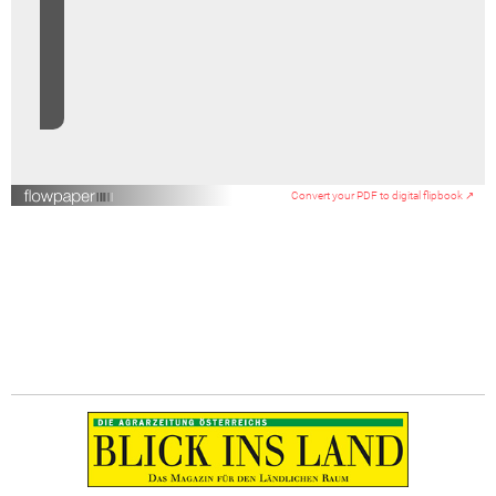
Convert your PDF to digital flipbook ↗