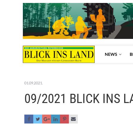
NEWS
B
01.09.2021.
09/2021 BLICK INS 