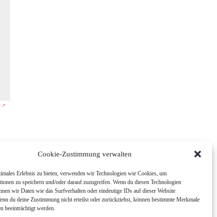
k ↗
Cookie-Zustimmung verwalten
timales Erlebnis zu bieten, verwenden wir Technologien wie Cookies, um
tionen zu speichern und/oder darauf zuzugreifen. Wenn du diesen Technologien
nnen wir Daten wie das Surfverhalten oder eindeutige IDs auf dieser Website
Wenn du deine Zustimmung nicht erteilst oder zurückziehst, können bestimmte Merkmale
n beeinträchtigt werden.