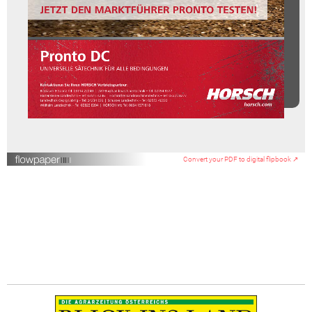
Convert your PDF to digital flipbook ↗