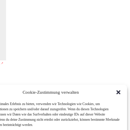
k ↗
Cookie-Zustimmung verwalten
timales Erlebnis zu bieten, verwenden wir Technologien wie Cookies, um
tionen zu speichern und/oder darauf zuzugreifen. Wenn du diesen Technologien
nnen wir Daten wie das Surfverhalten oder eindeutige IDs auf dieser Website
Wenn du deine Zustimmung nicht erteilst oder zurückziehst, können bestimmte Merkmale
n beeinträchtigt werden.