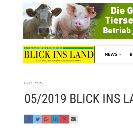
NEWS
B
02.05.2019.
05/2019 BLICK INS 