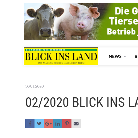
NEWS
B
30.01.2020.
02/2020 BLICK INS 