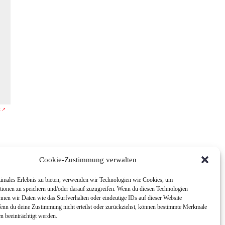
k ↗
Cookie-Zustimmung verwalten
timales Erlebnis zu bieten, verwenden wir Technologien wie Cookies, um
tionen zu speichern und/oder darauf zuzugreifen. Wenn du diesen Technologien
nnen wir Daten wie das Surfverhalten oder eindeutige IDs auf dieser Website
Wenn du deine Zustimmung nicht erteilst oder zurückziehst, können bestimmte Merkmale
n beeinträchtigt werden.