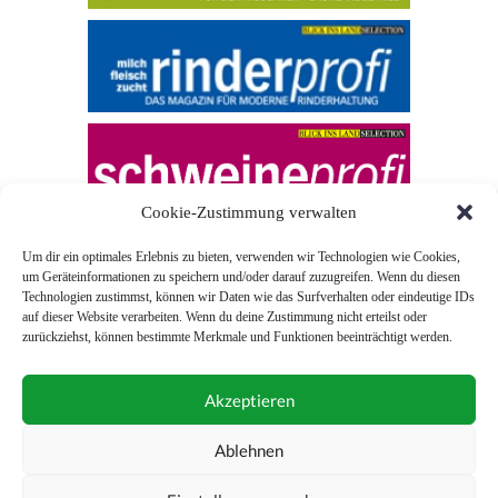
Cookie-Zustimmung verwalten
Um dir ein optimales Erlebnis zu bieten, verwenden wir Technologien wie Cookies,
um Geräteinformationen zu speichern und/oder darauf zuzugreifen. Wenn du diesen
Technologien zustimmst, können wir Daten wie das Surfverhalten oder eindeutige IDs
auf dieser Website verarbeiten. Wenn du deine Zustimmung nicht erteilst oder
zurückziehst, können bestimmte Merkmale und Funktionen beeinträchtigt werden.
© 2026 Blick ins Land
Akzeptieren
Unterstützt durch
Webonia
0043 (0)1 581 28 90 0
Ablehnen
online-redaktion@blickinsland.at