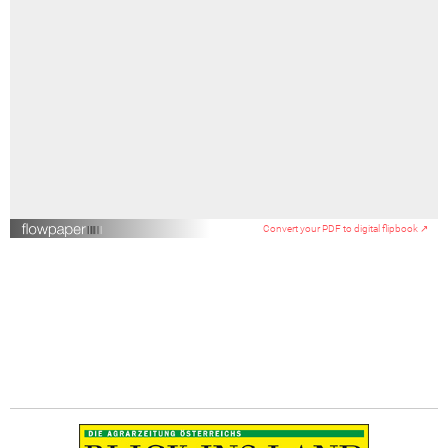
Convert your PDF to digital flipbook ↗