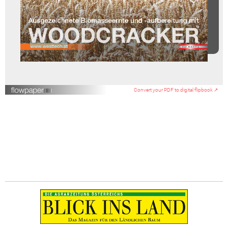
Convert your PDF to digital flipbook ↗