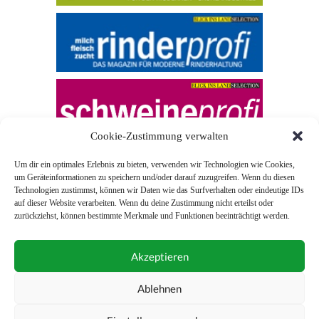
Cookie-Zustimmung verwalten
Um dir ein optimales Erlebnis zu bieten, verwenden wir Technologien wie Cookies,
um Geräteinformationen zu speichern und/oder darauf zuzugreifen. Wenn du diesen
Technologien zustimmst, können wir Daten wie das Surfverhalten oder eindeutige IDs
auf dieser Website verarbeiten. Wenn du deine Zustimmung nicht erteilst oder
zurückziehst, können bestimmte Merkmale und Funktionen beeinträchtigt werden.
© 2026 Blick ins Land
Akzeptieren
Unterstützt durch
Webonia
0043 (0)1 581 28 90 0
Ablehnen
online-redaktion@blickinsland.at