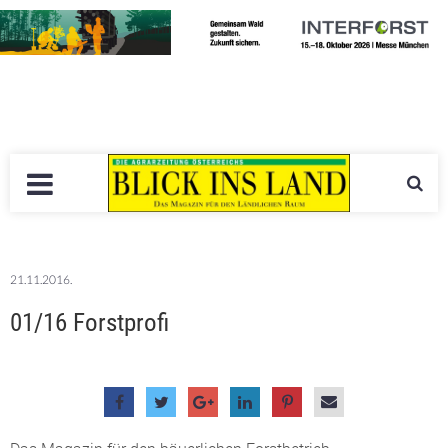
21.11.2016.
01/16 Forstprofi