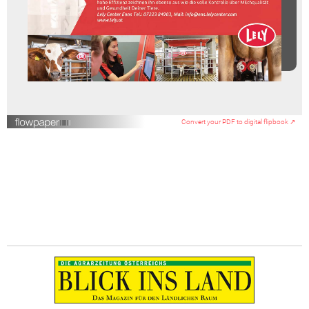
Convert your PDF to digital flipbook ↗