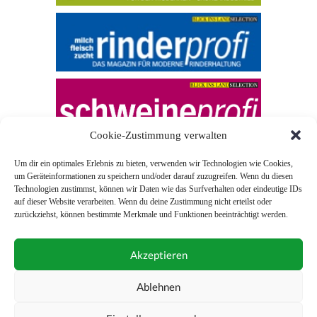
Cookie-Zustimmung verwalten
Um dir ein optimales Erlebnis zu bieten, verwenden wir Technologien wie Cookies,
um Geräteinformationen zu speichern und/oder darauf zuzugreifen. Wenn du diesen
Technologien zustimmst, können wir Daten wie das Surfverhalten oder eindeutige IDs
auf dieser Website verarbeiten. Wenn du deine Zustimmung nicht erteilst oder
zurückziehst, können bestimmte Merkmale und Funktionen beeinträchtigt werden.
© 2026 Blick ins Land
Akzeptieren
Unterstützt durch
Webonia
0043 (0)1 581 28 90 0
Ablehnen
online-redaktion@blickinsland.at