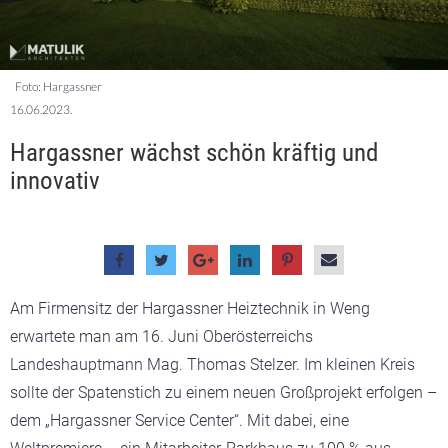
Foto: Hargassner
16.06.2023.
Hargassner wächst schön kräftig und
innovativ
Am Firmensitz der Hargassner Heiztechnik in Weng
erwartete man am 16. Juni Oberösterreichs
Landeshauptmann Mag. Thomas Stelzer. Im kleinen Kreis
sollte der Spatenstich zu einem neuen Großprojekt erfolgen –
dem „Hargassner Service Center“. Mit dabei, eine