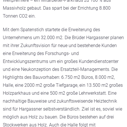
Weltpremiere – ein Mitarbeiter-Parkhaus zu 100 % aus
Massivholz gebaut. Das spart bei der Errichtung 8.800
Tonnen CO2 ein.
Mit dem Spatenstich startete die Erweiterung des
Unternehmens um 32.000 m2. Die Brüder Hargassner planen
mit ihrer Zukunftsvision für neue und bestehende Kunden
eine Erweiterung des Forschungs- und
Entwicklungszentrums um ein großes Kundendienstcenter
und eine Neukonzeption des Ersatzteil-Managements. Die
Highlights des Bauvorhaben: 6.750 m2 Büros, 8.000 m2,
Halle, eine 2000 m2 große Tiefgarage, ein 13.500 m2 großes
Holzparkhaus und eine 500 m2 große Lehrwerkstatt. Eine
nachhaltige Bauweise und zukunftsweisende Heiztechnik
sind für Hargassner selbstverständlich. Ziel ist es, soviel wie
möglich aus Holz zu bauen. Die Büros bestehen auf drei
Stockwerken aus Holz. Auch die Halle folgt mit