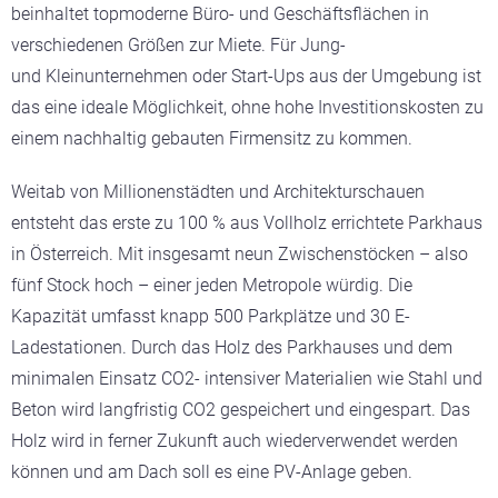
beinhaltet topmoderne Büro- und Geschäftsflächen in
verschiedenen Größen zur Miete. Für Jung-
und Kleinunternehmen oder Start-Ups aus der Umgebung ist
das eine ideale Möglichkeit, ohne hohe Investitionskosten zu
einem nachhaltig gebauten Firmensitz zu kommen.
Weitab von Millionenstädten und Architekturschauen
entsteht das erste zu 100 % aus Vollholz errichtete Parkhaus
in Österreich. Mit insgesamt neun Zwischenstöcken – also
fünf Stock hoch – einer jeden Metropole würdig. Die
Kapazität umfasst knapp 500 Parkplätze und 30 E-
Ladestationen. Durch das Holz des Parkhauses und dem
minimalen Einsatz CO2- intensiver Materialien wie Stahl und
Beton wird langfristig CO2 gespeichert und eingespart. Das
Holz wird in ferner Zukunft auch wiederverwendet werden
können und am Dach soll es eine PV-Anlage geben.