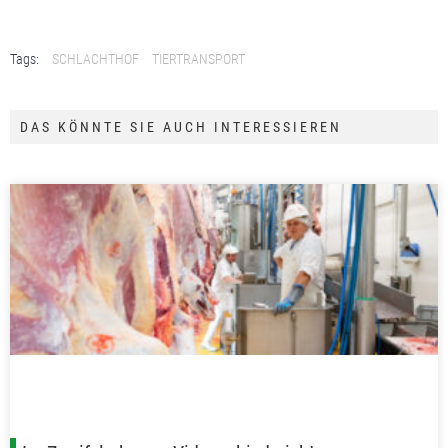
Tags:
SCHLACHTHOF
TIERTRANSPORT
DAS KÖNNTE SIE AUCH INTERESSIEREN