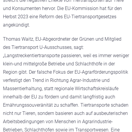
streicht die negativen Effekte von Tiertransporten auf Tiere
und Konsumenten hervor. Die EU-Kommission hat für den
Herbst 2023 eine Reform des EU-Tiertransportgesetzes
angekündigt.
Thomas Waitz, EU-Abgeordneter der Grünen und Mitglied
des Tiertransport U-Ausschusses, sagt:
„Langstreckentiertransporte passieren, weil es immer weniger
klein-und mittelgroße Betriebe und Schlachthöfe in der
Region gibt. Der falsche Fokus der EU-Agrarförderungspolitik
verfestigt den Trend in Richtung Agrar-Industrie und
Massentierhaltung, statt regionale Wirtschaftskreisläufe
innerhalb der EU zu fördern und damit langfristig auch
Ernährungssouveränität zu schaffen. Tiertransporte schaden
nicht nur Tieren, sondern basieren auch auf ausbeuterischen
Arbeitsbedingungen von Menschen in Agrarindustrie-
Betrieben, Schlachthöfen sowie im Transportwesen. Eine