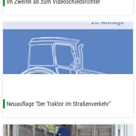
Im Zweifel ab zum Videoschiedsrichter
Neuauflage "Der Traktor im Straßenverkehr"