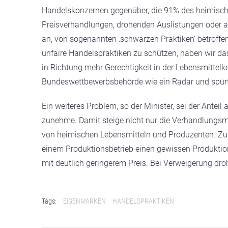
Handelskonzernen gegenüber, die 91% des heimischen
Preisverhandlungen, drohenden Auslistungen oder 
an, von sogenannten ‚schwarzen Praktiken‘ betroffe
unfaire Handelspraktiken zu schützen, haben wir das
in Richtung mehr Gerechtigkeit in der Lebensmittelke
Bundeswettbewerbsbehörde wie ein Radar und spürt
Ein weiteres Problem, so der Minister, sei der Ante
zunehme. Damit steige nicht nur die Verhandlungsm
von heimischen Lebensmitteln und Produzenten. Zu
einem Produktionsbetrieb einen gewissen Produktions
mit deutlich geringerem Preis. Bei Verweigerung dr
Tags:
EIGENMARKEN
HANDELSPRAKTIKEN