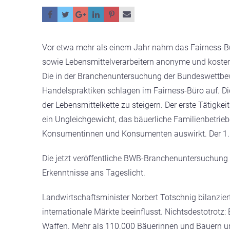
Vor etwa mehr als einem Jahr nahm das Fairness-Bür
sowie Lebensmittelverarbeitern anonyme und kostenl
Die in der Branchenuntersuchung der Bundeswettbewe
Handelspraktiken schlagen im Fairness-Büro auf. Die
der Lebensmittelkette zu steigern. Der erste Tätigkei
ein Ungleichgewicht, das bäuerliche Familienbetriebe
Konsumentinnen und Konsumenten auswirkt.
Der 1
Die jetzt veröffentliche BWB-Branchenuntersuchung b
Erkenntnisse ans Tageslicht.
Landwirtschaftsminister Norbert Totschnig bilanzier
internationale Märkte beeinflusst. Nichtsdestotrotz:
Waffen. Mehr als 110.000 Bäuerinnen und Bauern und