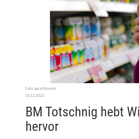
Foto: agrarfoto.com
03.11.2023.
BM Totschnig hebt Wi
hervor