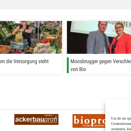
um die Versorgung steht
Moosbrugger gegen Verschle
von Bio
Um dir ein op
Geräteinforma
zustimmst, kö