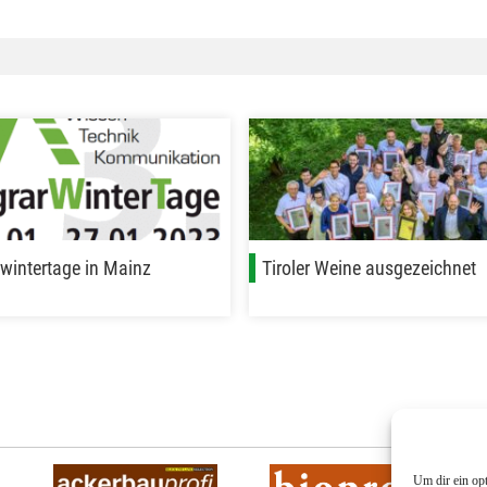
rwintertage in Mainz
Tiroler Weine ausgezeichnet
Um dir ein op