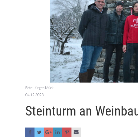
Foto: Jürgen Mück
04.12.2023.
Steinturm an Weinba