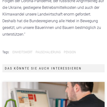
Folgen der Corona-Pandemie, der russische Angriffskrieg auf
die Ukraine, gestiegene Betriebsmittelkosten und auch der
Klimawandel unsere Landwirtschaft enorm gefordert.
Deshalb hat die Bundesregierung alle Hebel in Bewegung
gesetzt, um unsere Bäuerinnen und Bauern bestmöglich zu
unterstützen.“
Tags:
EINHEITSWERT
PAUSCHALIERUNG
PENSION
DAS KÖNNTE SIE AUCH INTERESSIEREN