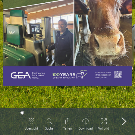
Übersicht
Suche
Teilen
Download
Vollbild