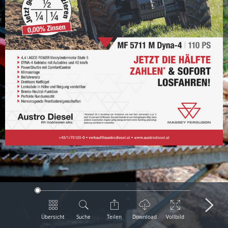
Übersicht
Suche
Teilen
Download
Vollbild